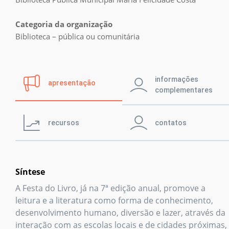
Prêmio IPL
Categoria da organização
Biblioteca – pública ou comunitária
Notícias
Retratos da
informações
leitura no Brasil
apresentação
complementares
Biblioteca
recursos
contatos
Síntese
A Festa do Livro, já na 7ª edição anual, promove a
leitura e a literatura como forma de conhecimento,
desenvolvimento humano, diversão e lazer, através da
interação com as escolas locais e de cidades próximas,