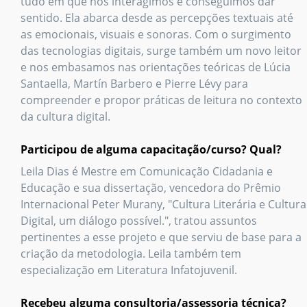
tudo em que nós interagimos e conseguimos dar
sentido. Ela abarca desde as percepções textuais até
as emocionais, visuais e sonoras. Com o surgimento
das tecnologias digitais, surge também um novo leitor
e nos embasamos nas orientações teóricas de Lúcia
Santaella, Martín Barbero e Pierre Lévy para
compreender e propor práticas de leitura no contexto
da cultura digital.
Participou de alguma capacitação/curso? Qual?
Leila Dias é Mestre em Comunicação Cidadania e
Educação e sua dissertação, vencedora do Prêmio
Internacional Peter Murany, "Cultura Literária e Cultura
Digital, um diálogo possível.", tratou assuntos
pertinentes a esse projeto e que serviu de base para a
criação da metodologia. Leila também tem
especialização em Literatura Infatojuvenil.
Recebeu alguma consultoria/assessoria técnica?