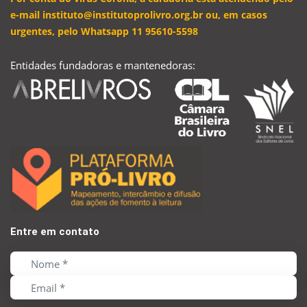
e-mail instituto@institutoprolivro.org.br ou, em casos
urgentes, pelo Whatsapp 11 95610-5598
Entidades fundadoras e mantenedoras:
Entre em contato