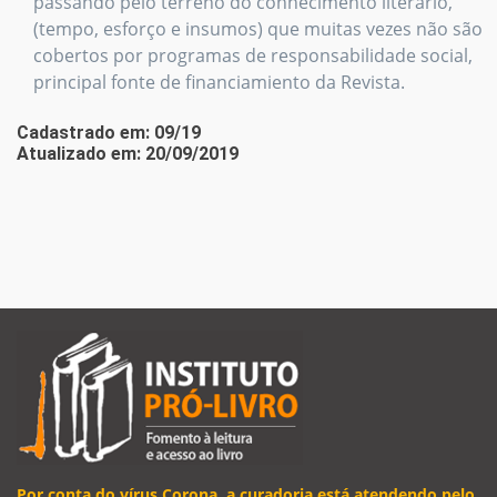
passando pelo terreno do conhecimento literário,
(tempo, esforço e insumos) que muitas vezes não são
cobertos por programas de responsabilidade social,
principal fonte de financiamiento da Revista.
Cadastrado em: 09/19
Atualizado em: 20/09/2019
Por conta do vírus Corona, a curadoria está atendendo pelo