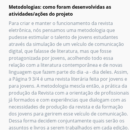
Metodologias: como foram desenvolvidas as
atividades/ações do projeto
Para criar e manter o funcionamento da revista
eletrônica, nós pensamos uma metodologia que
pudesse estimular o talento de jovens estudantes
através da simulação de um veículo de comunicação
digital, que falasse de literatura, mas que fosse
protagonizada por jovens, acolhendo todo essa
relação com a literatura contemporânea e de novas
linguagem que fazem parte do dia -a - dia deles. Assim,
a Página 9 3/4 é uma revista literária feita por jovens e
para jovens. A metodologia mescla então, a prática da
produção da Revista com a orientação de profissionais
já formados e com experiências que dialogam com as
necessidades de produção da revista e da formação
dos jovens para gerirem esse veículo de comunicação.
Dessa forma decidem conjuntamente quais serão os
assuntos e livros a serem trabalhados em cada edição.