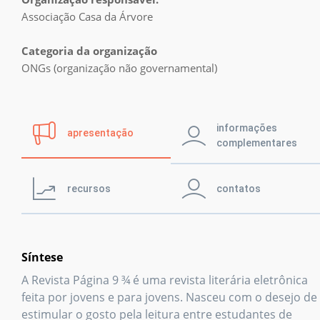
Prêmio IPL
Associação Casa da Árvore
Categoria da organização
Notícias
ONGs (organização não governamental)
Retratos da
leitura no Brasil
informações
apresentação
complementares
Biblioteca
recursos
contatos
Síntese
A Revista Página 9 ¾ é uma revista literária eletrônica
feita por jovens e para jovens. Nasceu com o desejo de
estimular o gosto pela leitura entre estudantes de