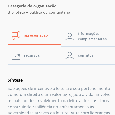
Prêmio IPL
Categoria da organização
Biblioteca – pública ou comunitária
Notícias
informações
apresentação
Retratos da
complementares
leitura no Brasil
recursos
contatos
Biblioteca
Síntese
São ações de incentivo à leitura e seu pertencimento
como um direito e um valor agregado à vida. Envolve
os pais no desenvolvimento da leitura de seus filhos,
construindo resiliência no enfrentamento às
adversidades através da leitura. Atua com lideranças