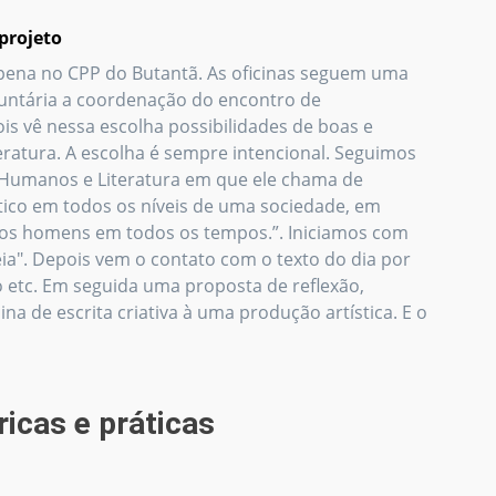
projeto
pena no CPP do Butantã. As oficinas seguem uma
untária a coordenação do encontro de
ois vê nessa escolha possibilidades de boas e
teratura. A escolha é sempre intencional. Seguimos
s Humanos e Literatura em que ele chama de
amático em todos os níveis de uma sociedade, em
os os homens em todos os tempos.”. Iniciamos com
". Depois vem o contato com o texto do dia por
o etc. Em seguida uma proposta de reflexão,
 de escrita criativa à uma produção artística. E o
ricas e práticas