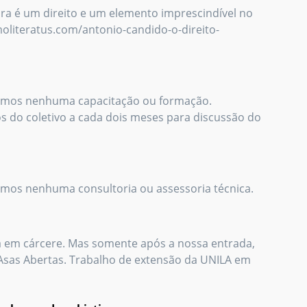
ra é um direito e um elemento imprescindível no
oliteratus.com/antonio-candido-o-direito-
vemos nenhuma capacitação ou formação.
os do coletivo a cada dois meses para discussão do
mos nenhuma consultoria ou assessoria técnica.
a em cárcere. Mas somente após a nossa entrada,
Asas Abertas. Trabalho de extensão da UNILA em