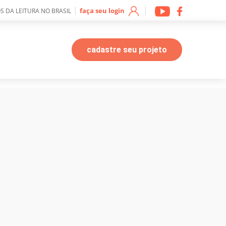
|
|
faça seu login
S DA LEITURA NO BRASIL
cadastre seu projeto