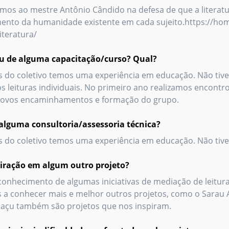
mos ao mestre Antônio Cândido na defesa de que a literatu
mento da humanidade existente em cada sujeito.https://hom
teratura/
ou de alguma capacitação/curso? Qual?
 do coletivo temos uma experiência em educação. Não ti
s leituras individuais. No primeiro ano realizamos encontr
 novos encaminhamentos e formação do grupo.
alguma consultoria/assessoria técnica?
 do coletivo temos uma experiência em educação. Não tive
piração em algum outro projeto?
onhecimento de algumas iniciativas de mediação de leitur
a conhecer mais e melhor outros projetos, como o Sarau 
uaçu também são projetos que nos inspiram.