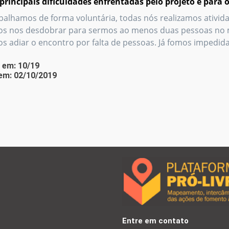
principais dificuldades enfrentadas pelo projeto e para 
alhamos de forma voluntária, todas nós realizamos ativida
s nos desdobrar para sermos ao menos duas pessoas no m
s adiar o encontro por falta de pessoas. Já fomos impedida
 em: 10/19
em: 02/10/2019
Entre em contato