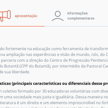
informações
apresentação
complementares
do fortemente na educação como ferramenta de transform
na ampliação nas experiências e visão de mundo, nós, do Col
parceria com a direção do Centro de Progressão Penitenci
 do Butantã (CPP do Butantã), por intermédio da Pastoral Ca
de sua liberdade.
sticas (principais características ou diferenciais desse pr
 coletivo formado por 30 educadoras voluntárias com di
em uma sociedade mais justa e igualitária. Dessa maneira 
literatura é um direito e um elemento imprescindível no f