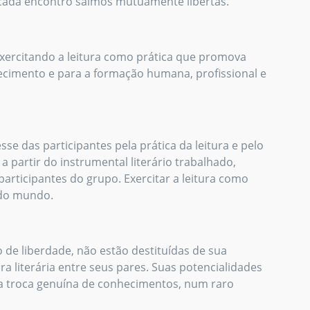
e cada encontro saímos mutuamente libertas.
 exercitando a leitura como prática que promova
hecimento e para a formação humana, profissional e
se das participantes pela prática da leitura e pelo
a partir do instrumental literário trabalhado,
articipantes do grupo. Exercitar a leitura como
 do mundo.
e liberdade, não estão destituídas de sua
 literária entre seus pares. Suas potencialidades
da troca genuína de conhecimentos, num raro