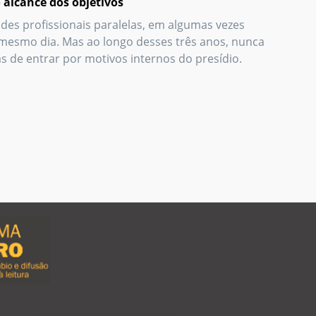
o alcance dos objetivos
des profissionais paralelas, em algumas vezes
esmo dia. Mas ao longo desses três anos, nunca
s de entrar por motivos internos do presídio.