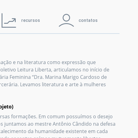
recursos
contatos
ação e na literatura como expressão que
etivo Leitura Liberta, articulamos no início de
ária Feminina “Dra. Marina Marigo Cardoso de
rcerária. Levamos literatura e arte à mulheres
ojeto)
versas formações. Em comum possuímos o desejo
nos juntamos ao mestre Antônio Cândido na defesa
ortalecimento da humanidade existente em cada