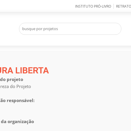
|
INSTITUTO PRÓ-LIVRO
RETRATO
URA LIBERTA
do projeto
reza do Projeto
ão responsável:
 da organização