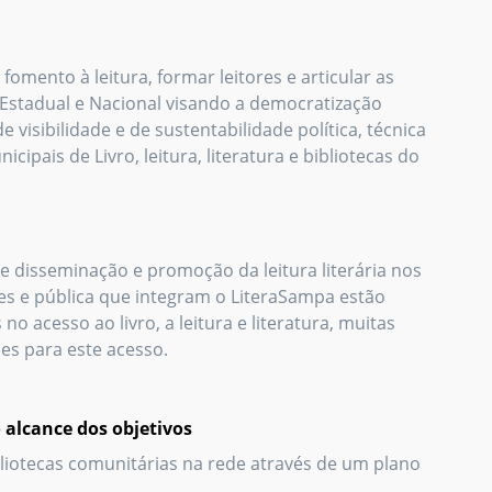
fomento à leitura, formar leitores e articular as
 Estadual e Nacional visando a democratização
visibilidade e de sustentabilidade política, técnica
ipais de Livro, leitura, literatura e bibliotecas do
e disseminação e promoção da leitura literária nos
ares e pública que integram o LiteraSampa estão
o acesso ao livro, a leitura e literatura, muitas
es para este acesso.
o alcance dos objetivos
bliotecas comunitárias na rede através de um plano