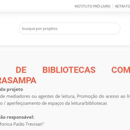
|
INSTITUTO PRÓ-LIVRO
RETRATO
E DE BIBLIOTECAS COMU
RASAMPA
do projeto
e mediadores ou agentes de leitura, Promoção do acesso ao livro
ção / aperfeiçoamento de espaços da leitura/bibliotecas
ão responsável:
onica Paião Trevisan"