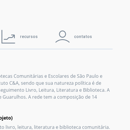
recursos
contatos
otecas Comunitárias e Escolares de São Paulo e
tuto C&A, sendo que sua natureza política é de
eguimento Livro, Leitura, Literatura e Biblioteca. A
e Guarulhos. A rede tem a composição de 14
ojeto)
livro, leitura, literatura e biblioteca comunitária.