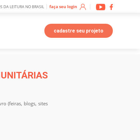
|
|
faça seu login
S DA LEITURA NO BRASIL
cadastre seu projeto
NITÁRIAS
 (feiras, blogs, sites