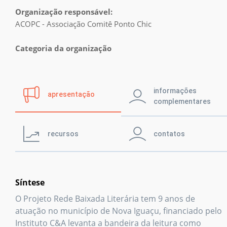
Prêmio IPL
Organização responsável:
ACOPC - Associação Comitê Ponto Chic
Notícias
Categoria da organização
Retratos da
leitura no Brasil
informações
apresentação
complementares
Biblioteca
recursos
contatos
Síntese
O Projeto Rede Baixada Literária tem 9 anos de
atuação no município de Nova Iguaçu, financiado pelo
Instituto C&A levanta a bandeira da leitura como