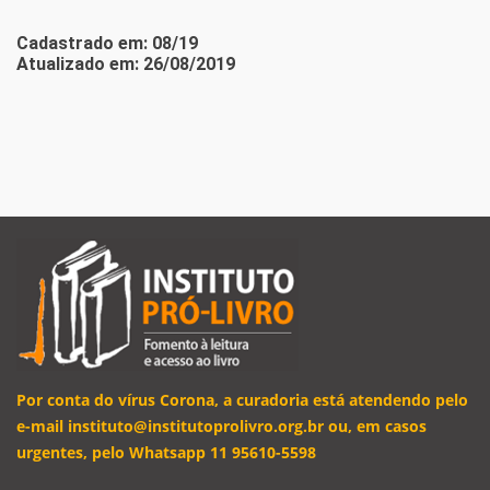
Cadastrado em: 08/19
Atualizado em: 26/08/2019
Por conta do vírus Corona, a curadoria está atendendo pelo
e-mail instituto@institutoprolivro.org.br ou, em casos
urgentes, pelo Whatsapp 11 95610-5598