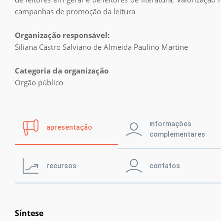
Prêmio IPL
campanhas de promoção da leitura
Organização responsável:
Notícias
Siliana Castro Salviano de Almeida Paulino Martine
Categoria da organização
Retratos da
leitura no Brasil
Órgão público
Biblioteca
informações
apresentação
complementares
recursos
contatos
Síntese