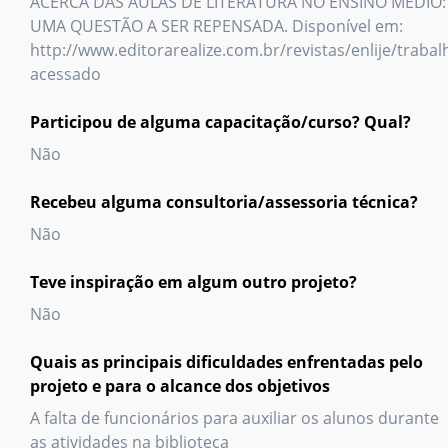
ACERCA DAS AULAS DE LITERATURA NO ENSINO MÉDIO:
UMA QUESTÃO A SER REPENSADA. Disponível em:
http://www.editorarealize.com.br/revistas/enlije/tr
acessado
Participou de alguma capacitação/curso? Qual?
Não
Recebeu alguma consultoria/assessoria técnica?
Não
Teve inspiração em algum outro projeto?
Não
Quais as principais dificuldades enfrentadas pelo
projeto e para o alcance dos objetivos
A falta de funcionários para auxiliar os alunos durante
as atividades na biblioteca