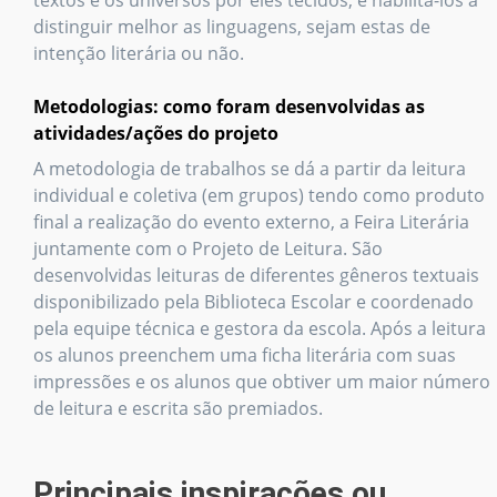
textos e os universos por eles tecidos, e habilitá-los a
distinguir melhor as linguagens, sejam estas de
intenção literária ou não.
Metodologias: como foram desenvolvidas as
atividades/ações do projeto
A metodologia de trabalhos se dá a partir da leitura
individual e coletiva (em grupos) tendo como produto
final a realização do evento externo, a Feira Literária
juntamente com o Projeto de Leitura. São
desenvolvidas leituras de diferentes gêneros textuais
disponibilizado pela Biblioteca Escolar e coordenado
pela equipe técnica e gestora da escola. Após a leitura
os alunos preenchem uma ficha literária com suas
impressões e os alunos que obtiver um maior número
de leitura e escrita são premiados.
Principais inspirações ou