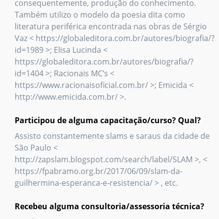
consequentemente, produção do conhecimento.
Também utilizo o modelo da poesia dita como
literatura periférica encontrada nas obras de Sérgio
Vaz < https://globaleditora.com.br/autores/biografia/?
id=1989 >; Elisa Lucinda <
https://globaleditora.com.br/autores/biografia/?
id=1404 >; Racionais MC’s <
https://www.racionaisoficial.com.br/ >; Emicida <
http://www.emicida.com.br/ >.
Participou de alguma capacitação/curso? Qual?
Assisto constantemente slams e saraus da cidade de
São Paulo <
http://zapslam.blogspot.com/search/label/SLAM >, <
https://fpabramo.org.br/2017/06/09/slam-da-
guilhermina-esperanca-e-resistencia/ > , etc.
Recebeu alguma consultoria/assessoria técnica?