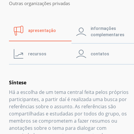
Prêmio IPL
Outras organizações privadas
Notícias
informações
apresentação
complementares
Retratos da
leitura no Brasil
recursos
contatos
Biblioteca
Síntese
Há a escolha de um tema central feita pelos próprios
participantes, a partir daí é realizada uma busca por
referências sobre o assunto. As referências são
compartilhadas e estudadas por todos do grupo, os
membros se comprometem a fazer resumos ou
anotações sobre o tema para dialogar com