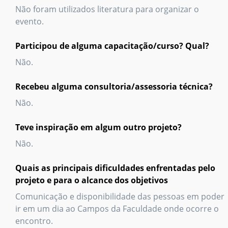
Não foram utilizados literatura para organizar o
evento.
Participou de alguma capacitação/curso? Qual?
Não.
Recebeu alguma consultoria/assessoria técnica?
Não.
Teve inspiração em algum outro projeto?
Não.
Quais as principais dificuldades enfrentadas pelo
projeto e para o alcance dos objetivos
Comunicação e disponibilidade das pessoas em poder
ir em um dia ao Campos da Faculdade onde ocorre o
encontro.