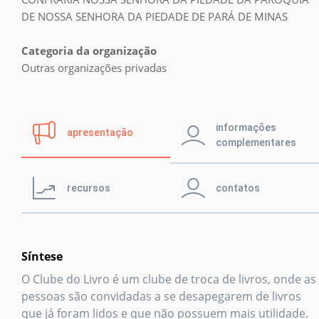
Prêmio IPL
DE NOSSA SENHORA DA PIEDADE DE PARÁ DE MINAS
Categoria da organização
Notícias
Outras organizações privadas
Retratos da
leitura no Brasil
informações
apresentação
complementares
Biblioteca
recursos
contatos
Síntese
O Clube do Livro é um clube de troca de livros, onde as
pessoas são convidadas a se desapegarem de livros
que já foram lidos e que não possuem mais utilidade.